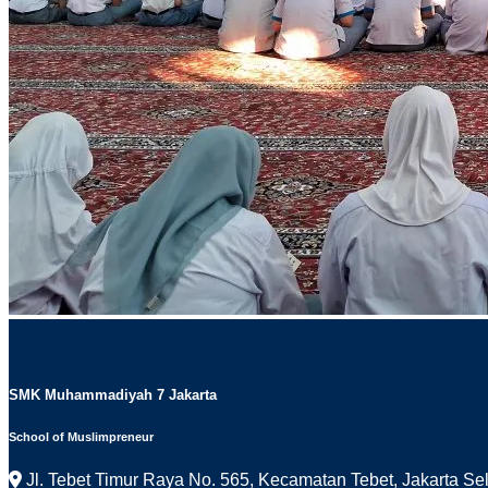
SMK Muhammadiyah 7 Jakarta
School of Muslimpreneur
Jl. Tebet Timur Raya No. 565, Kecamatan Tebet, Jakarta Se