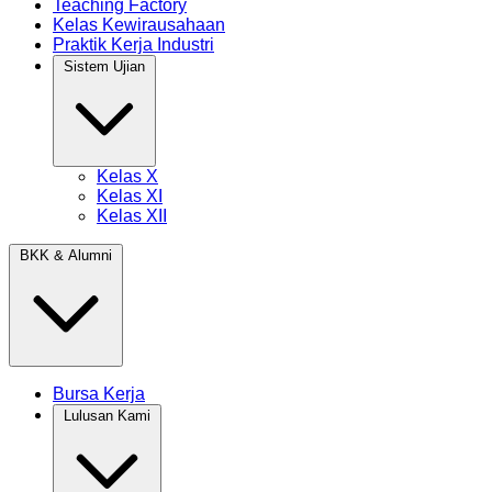
Teaching Factory
Kelas Kewirausahaan
Praktik Kerja Industri
Sistem Ujian
Kelas X
Kelas XI
Kelas XII
BKK & Alumni
Bursa Kerja
Lulusan Kami